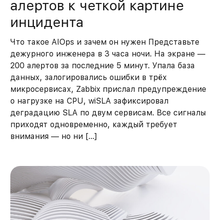
алертов к четкой картине
инцидента
Что такое AIOps и зачем он нужен Представьте
дежурного инженера в 3 часа ночи. На экране —
200 алертов за последние 5 минут. Упала база
данных, залогировались ошибки в трёх
микросервисах, Zabbix прислал предупреждение
о нагрузке на CPU, wiSLA зафиксировал
деградацию SLA по двум сервисам. Все сигналы
приходят одновременно, каждый требует
внимания — но ни […]