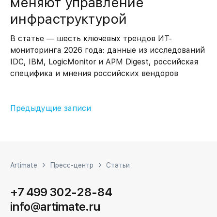
меняют управление
инфраструктурой
В статье — шесть ключевых трендов ИТ-
мониторинга 2026 года: данные из исследований
IDC, IBM, LogicMonitor и APM Digest, российская
специфика и мнения российских вендоров
Навигация
Предыдущие записи
по
записям
Artimate
Пресс-центр
Статьи
+7 499 302-28-84
info@artimate.ru