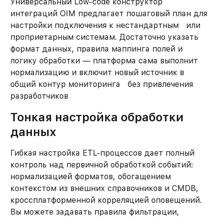
Универсальный Low-code конструктор
интеграций OIM предлагает пошаговый план для
настройки подключения к нестандартным или
проприетарным системам. Достаточно указать
формат данных, правила маппинга полей и
логику обработки — платформа сама выполнит
нормализацию и включит новый источник в
общий контур мониторинга без привлечения
разработчиков
Тонкая настройка обработки
данных
Гибкая настройка ETL-процессов дает полный
контроль над первичной обработкой событий:
нормализацией форматов, обогащением
контекстом из внешних справочников и CMDB,
кроссплатформенной корреляцией оповещений.
Вы можете задавать правила фильтрации,