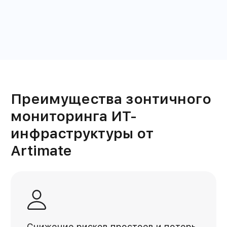
Преимущества зонтичного
мониторинга ИТ-
инфраструктуры от
Artimate
Снижение рисков простоев и потерь