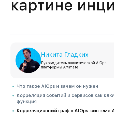
картине инц
Никита Гладких
Руководитель аналитической AIOps-
платформы Artimate.
Что такое AIOps и зачем он нужен
Корреляция событий и сервисов как клю
функция
Корреляционный граф в AIOps-системе A