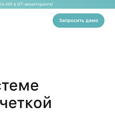
сти ИИ в ИТ-мониторинге!
Запросить демо
стеме
 четкой