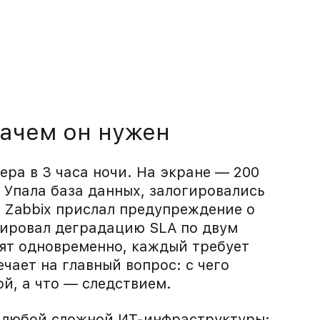
зачем он нужен
ра в 3 часа ночи. На экране — 200
. Упала база данных, залогировались
 Zabbix прислал предупреждение о
сировал деградацию SLA по двум
ят одновременно, каждый требует
чает на главный вопрос: с чего
ой, а что — следствием.
я любой сложной ИТ-инфраструктуры: