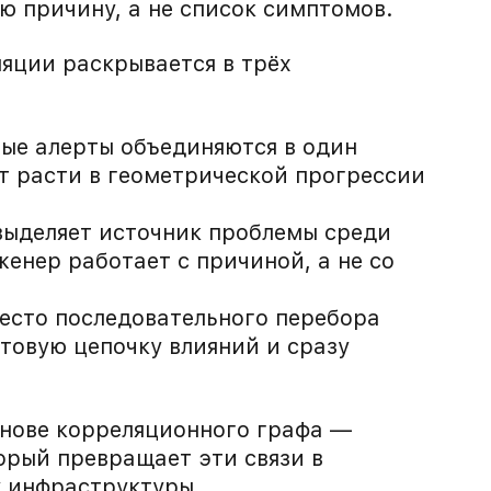
 причину, а не список симптомов.
яции раскрывается в трёх
ые алерты объединяются в один
т расти в геометрической прогрессии
ыделяет источник проблемы среди
енер работает с причиной, а не со
есто последовательного перебора
товую цепочку влияний и сразу
снове корреляционного графа —
орый превращает эти связи в
у инфраструктуры.