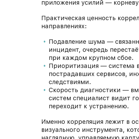
приложения усилий — корневую
Практическая ценность коррел
направлениях:
Подавление шума — связанн
инцидент, очередь перестаё
при каждом крупном сбое.
Приоритизация — система в
пострадавших сервисов, инж
следствиями.
Скорость диагностики — вм
систем специалист видит го
переходит к устранению.
Именно корреляция лежит в о
визуального инструмента, кот
наглядную, управляемую карт