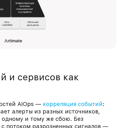
й и сервисов как
остей AIOps —
корреляция событий
:
ает алерты из разных источников,
к одному и тому же сбою. Без
 с потоком разрозненных сигналов —