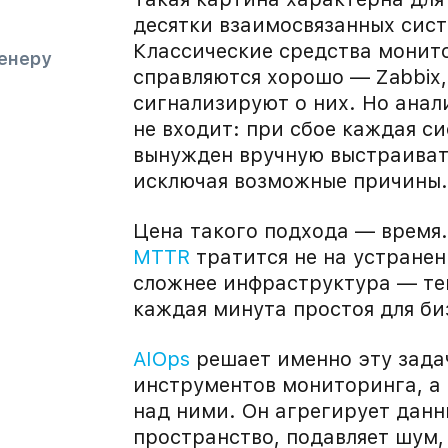
м
десятки взаимосвязанных сист
Классические средства монит
енеру
справляются хорошо — Zabbix,
сигнализируют о них. Но анал
не входит: при сбое каждая с
вынужден вручную выстраиват
исключая возможные причины.
Цена такого подхода — время.
MTTR
тратится не на устранен
сложнее инфраструктура — те
каждая минута простоя для би
AIOps
решает именно эту зада
инструментов мониторинга, а
над ними. Он агрегирует данн
пространство, подавляет шум,