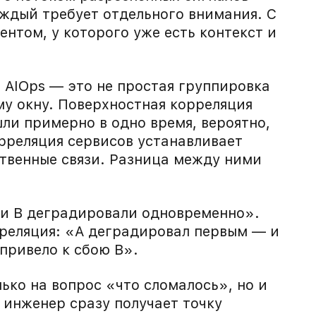
ждый требует отдельного внимания. С
нтом, у которого уже есть контекст и
 AIOps — это не простая группировка
у окну. Поверхностная корреляция
ли примерно в одно время, вероятно,
рреляция сервисов устанавливает
твенные связи. Разница между ними
 и B деградировали одновременно».
реляция: «A деградировал первым — и
 привело к сбою B».
ько на вопрос «что сломалось», но и
 инженер сразу получает точку