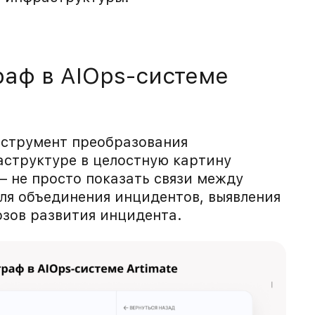
аф в AIOps-системе
нструмент преобразования
аструктуре в целостную картину
– не просто показать связи между
для объединения инцидентов, выявления
зов развития инцидента.