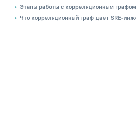
Этапы работы с корреляционным графо
Что корреляционный граф дает SRE-инж