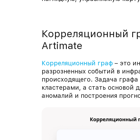
Корреляционный гр
Artimate
Корреляционный граф
– это и
разрозненных событий в инфр
происходящего. Задача графа 
кластерами, а стать основой 
аномалий и построения прогно