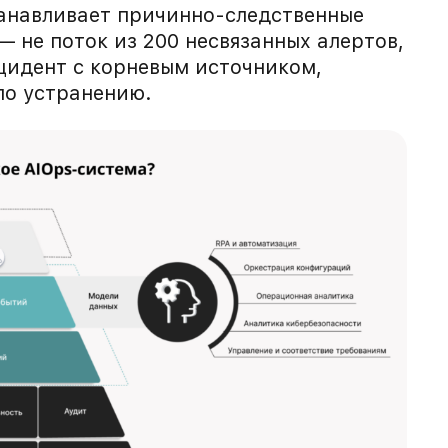
анавливает причинно-следственные
— не поток из 200 несвязанных алертов,
цидент с корневым источником,
по устранению.