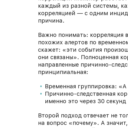
каждый из разной системы, ка
корреляцией — с одним инциде
причина.
Важно понимать: корреляция в
похожих алертов по временном
скажет: «эти события произош
они связаны». Полноценная ко
направленные причинно-следс
принципиальная:
Временная группировка: «A
Причинно-следственная кор
именно это через 30 секунд
Второй подход отвечает не тол
на вопрос «почему». А значит,