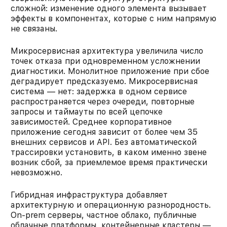
сложной: изменение одного элемента вызывает
эффекты в компонентах, которые с ним напрямую
не связаны.
Микросервисная архитектура увеличила число
точек отказа при одновременном усложнении
диагностики. Монолитное приложение при сбое
деградирует предсказуемо. Микросервисная
система — нет: задержка в одном сервисе
распространяется через очереди, повторные
запросы и таймауты по всей цепочке
зависимостей. Среднее корпоративное
приложение сегодня зависит от более чем 35
внешних сервисов и API. Без автоматической
трассировки установить, в каком именно звене
возник сбой, за приемлемое время практически
невозможно.
Гибридная инфраструктура добавляет
архитектурную и операционную разнородность.
On-prem серверы, частное облако, публичные
облачные платформы, контейнерные кластеры —