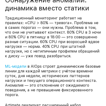
Обнаружение аномалий:
динамика вместо статики
Традиционный мониторинг работает на
правилах: «CPU > 80% — тревога». Проблема не
в самих порогах — они нужны. Проблема в том,
что они не учитывают контекст. 80% CPU в 3 ночи
и 80% CPU в пятницу в 18:00 — это совершенно
разные ситуации. 60% CPU при возросшей вдвое
нагрузке — норма. 40% CPU при штатной
нагрузке, но с нетипичным профилем обращений
к диску — уже повод разобраться.
ML-модели
в AIOps строят динамические базовые
линии для каждой метрики с учётом времени
суток, дня недели, исторических паттернов
нагрузки и текущего операционного контекста.
Аномалия — это отклонение от ожидаемого
поведения, а не превышение фиксированного
порога.
Artimate реализует расширенный набор