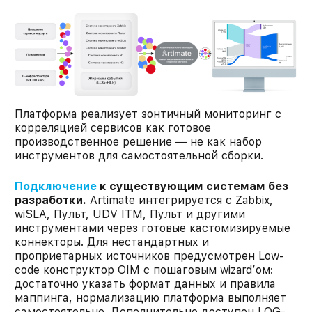
Платформа реализует зонтичный мониторинг с
корреляцией сервисов как готовое
производственное решение — не как набор
инструментов для самостоятельной сборки.
Подключение
к существующим системам без
разработки.
Artimate интегрируется с Zabbix,
wiSLA, Пульт, UDV ITM, Пульт и другими
инструментами через готовые кастомизируемые
коннекторы. Для нестандартных и
проприетарных источников предусмотрен Low-
code конструктор OIM с пошаговым wizard’ом:
достаточно указать формат данных и правила
маппинга, нормализацию платформа выполняет
самостоятельно. Дополнительно доступен LOG-