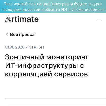
Skip
Подписывайтесь на наш телеграм и будьте в курсе
to
последних новостей в области ИИ в ИТ-мониторинге!
content
Вся пресса
01.06.2026
•
СТАТЬИ
Зонтичный мониторинг
ИТ-инфраструктуры с
корреляцией сервисов