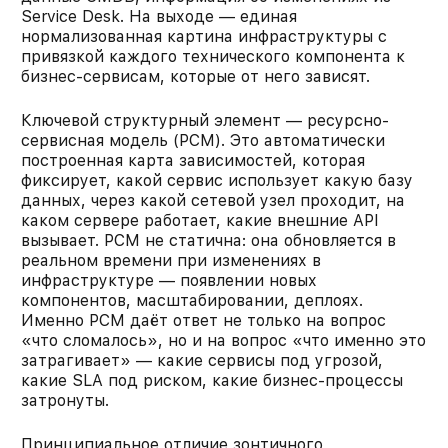
Service Desk. На выходе — единая
нормализованная картина инфраструктуры с
привязкой каждого технического компонента к
бизнес-сервисам, которые от него зависят.
Ключевой структурный элемент — ресурсно-
сервисная модель (РСМ). Это автоматически
построенная карта зависимостей, которая
фиксирует, какой сервис использует какую базу
данных, через какой сетевой узел проходит, на
каком сервере работает, какие внешние API
вызывает. РСМ не статична: она обновляется в
реальном времени при изменениях в
инфраструктуре — появлении новых
компонентов, масштабировании, деплоях.
Именно РСМ даёт ответ не только на вопрос
«что сломалось», но и на вопрос «что именно это
затрагивает» — какие сервисы под угрозой,
какие SLA под риском, какие бизнес-процессы
затронуты.
Принципиальное отличие зонтичного