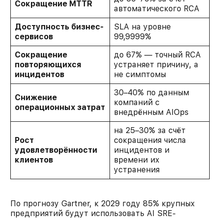
Сокращение MTTR
автоматического RCA
Доступность бизнес-
SLA на уровне
сервисов
99,9999%
Сокращение
до 67% — точный RCA
повторяющихся
устраняет причину, а
инцидентов
не симптомы
30–40% по данным
Снижение
компаний с
операционных затрат
внедрённым AIOps
на 25–30% за счёт
Рост
сокращения числа
удовлетворённости
инцидентов и
клиентов
времени их
устранения
По прогнозу Gartner, к 2029 году 85% крупных
предприятий будут использовать AI SRE-