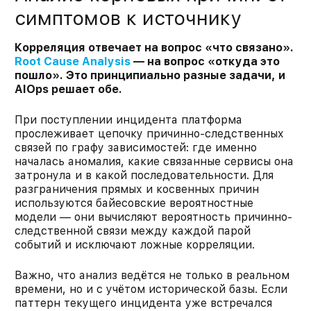
симптомов к источнику
Корреляция отвечает на вопрос «что связано».
Root Cause Analysis
— на вопрос «откуда это
пошло». Это принципиально разные задачи, и
AIOps решает обе.
При поступлении инцидента платформа
прослеживает цепочку причинно-следственных
связей по графу зависимостей: где именно
началась аномалия, какие связанные сервисы она
затронула и в какой последовательности. Для
разграничения прямых и косвенных причин
используются байесовские вероятностные
модели — они вычисляют вероятность причинно-
следственной связи между каждой парой
событий и исключают ложные корреляции.
Важно, что анализ ведётся не только в реальном
времени, но и с учётом исторической базы. Если
паттерн текущего инцидента уже встречался