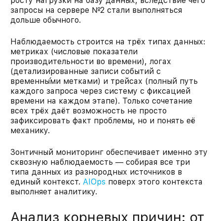
росту нагрузки на базу данных, вследствие чего
запросы на сервере №2 стали выполняться
дольше обычного.
Наблюдаемость строится на трёх типах данных:
метриках (числовые показатели
производительности во времени), логах
(детализированные записи событий с
временны́ми метками) и трейсах (полный путь
каждого запроса через систему с фиксацией
времени на каждом этапе). Только сочетание
всех трёх даёт возможность не просто
зафиксировать факт проблемы, но и понять её
механику.
Зонтичный мониторинг обеспечивает именно эту
сквозную наблюдаемость — собирая все три
типа данных из разнородных источников в
единый контекст.
AIOps
поверх этого контекста
выполняет аналитику.
Анализ корневых причин: от