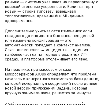
раньше — система указывает на первопричину с
высокой степенью уверенности. Если паттерн
новый — строит гипотезу, взвешивая
топологические, временны́е и ML-данные
одновременно.
Дополнительно учитываются изменения: если
незадолго до инцидента был выполнен деплой
или изменена конфигурация — это
автоматически попадает в контекст анализа.
Связь «изменение → инцидент» — один из
наиболее частых паттернов в реальных ИТ-
средах, и платформа отслеживает его явно.
На практике: при массовом отказе
микросервисов AIOps определяет, что проблема
началась с конкретного экземпляра базы данных,
который исчерпал пул соединений после деплоя
новой версии приложения. Задача, которая
вручную занимала часы, решается за минуты.