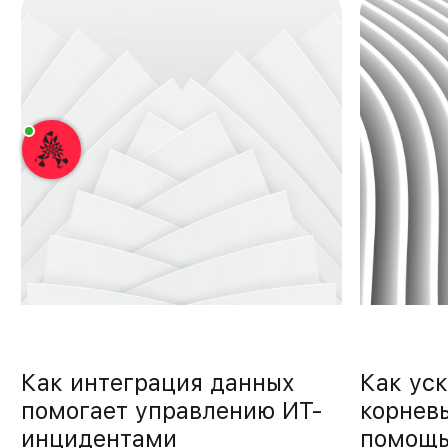
Как интеграция данных
Как уск
помогает управлению ИТ-
корнев
инцидентами
помощь