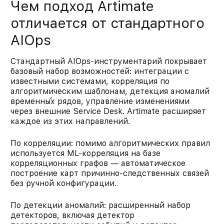
Чем подход Artimate
отличается от стандартного
AIOps
Стандартный AIOps-инструментарий покрывает
базовый набор возможностей: интеграции с
известными системами, корреляция по
алгоритмическим шаблонам, детекция аномалий
временны́х рядов, управление изменениями
через внешние Service Desk. Artimate расширяет
каждое из этих направлений.
По корреляции: помимо алгоритмических правил
используется ML-корреляция на базе
корреляционных графов — автоматическое
построение карт причинно-следственных связей
без ручной конфигурации.
По детекции аномалий: расширенный набор
детекторов, включая детектор