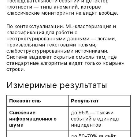
последовательности событий и детектор
плотности — типы аномалий, которые
классические мониторинги не видят вообще.
По контекстуализации: ML-кластеризация и
классификация для работы с
неструктурированными данными — логами,
произвольными текстовыми полями,
слабоструктурированными источниками.
Система выделяет скрытые смыслы там, где
стандартные алгоритмы видят только «сырые»
строки.
Измеримые результаты
Показатель
Результат
Снижение
до 95% — тысячи
информационного
событий в единицы
шума
инцидентов
до 50–70% за счёт