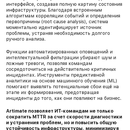
интерфейсе, создавая полную картину состояния
инфраструктуры. Благодаря встроенным
алгоритмам корреляции событий и определения
первопричины (root cause analysis), система
моментально идентифицирует источник
проблемы, устраняя необходимость долгого
ручного анализа.
Функции автоматизированных оповещений и
интеллектуальной фильтрации убирают шум и
ложные тревоги, позволяя командам
сосредоточиться на действительно критичных
инцидентах. Инструменты предиктивной
аналитики на основе машинного обучения (ML)
помогают выявлять потенциальные сбои ещё на
этапе их формирования, предотвращая
инциденты до того, как они повлияют на бизнес.
Artimate позволяет ИТ-командам не только
сократить MTTR за счет скорости диагностики
и устранения проблем, но и повысить общую
устойчивость инфраструктуры, минимизируя