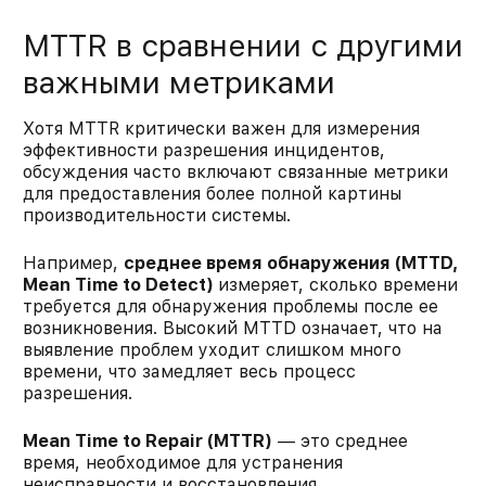
MTTR в сравнении с другими
важными метриками
Хотя MTTR критически важен для измерения
эффективности разрешения инцидентов,
обсуждения часто включают связанные метрики
для предоставления более полной картины
производительности системы.​
Например,
среднее время обнаружения (MTTD,
Mean Time to Detect)
измеряет, сколько времени
требуется для обнаружения проблемы после ее
возникновения. Высокий MTTD означает, что на
выявление проблем уходит слишком много
времени, что замедляет весь процесс
разрешения.​
Mean Time to Repair (MTTR)
— это среднее
время, необходимое для устранения
неисправности и восстановления