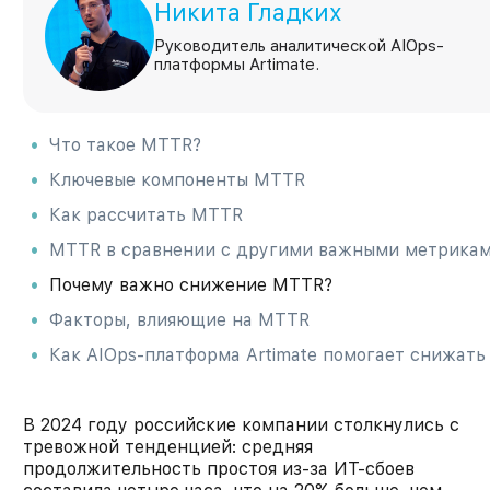
Никита Гладких
Руководитель аналитической AIOps-
платформы Artimate.
Что такое MTTR?
Ключевые компоненты MTTR
Как рассчитать MTTR
MTTR в сравнении с другими важными метрика
Почему важно снижение MTTR?
Факторы, влияющие на MTTR
Как AIOps-платформа Artimate помогает снижат
В 2024 году российские компании столкнулись с
тревожной тенденцией: средняя
продолжительность простоя из-за ИТ-сбоев