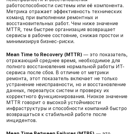
работоспособности системы или её компонента.
Метрика отражает эффективность технических
команд при выполнении ремонтных и
восстановительных работ. Чем ниже значение
MTTR, тем быстрее организация возвращает
сервисы в рабочее состояние, снижая простои и
минимизируя бизнес-риски.
Mean Time to Recovery (MTTR)
— это показатель,
отражающий среднее время, необходимое для
полного восстановления нормальной работы ИТ-
сервиса после сбоя. В отличие от метрики
ремонта, этот показатель включает не только
устранение неисправности, но и восстановление
данных, перезапуск систем и проверку их
корректного функционирования. Низкое значение
MTTR говорит о высокой устойчивости
инфраструктуры и способности компаний быстро
возвращаться к стабильной работе после
инцидентов.
Mean Time Between Failures (MTBF)
— это