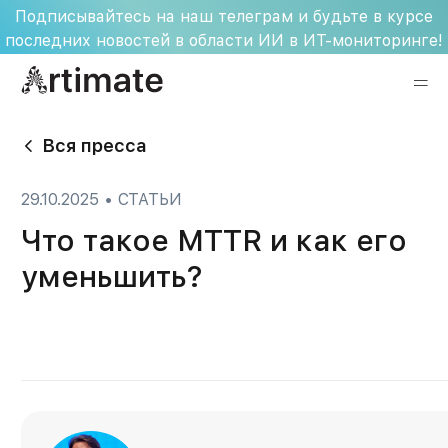
Skip
Подписывайтесь на наш телеграм и будьте в курсе
to
последних новостей в области ИИ в ИТ-мониторинге!
content
Вся пресса
29.10.2025
•
СТАТЬИ
Что такое MTTR и как его
уменьшить?