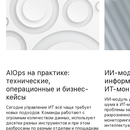
AIOps на практике:
ИИ-мод
технические,
информ
операционные и бизнес-
ИТ-мон
кейсы
ИИ-модуль 
шума в ИТ-м
Сегодня управление ИТ всё чаще требует
проблемы за
новых подходов. Команды работают с
разрозненно
огромным количеством данных, используют
мониторинга
десятки разных инструментов и при этом
интеллектуа
разбросаны по разным отделам и площадкам.