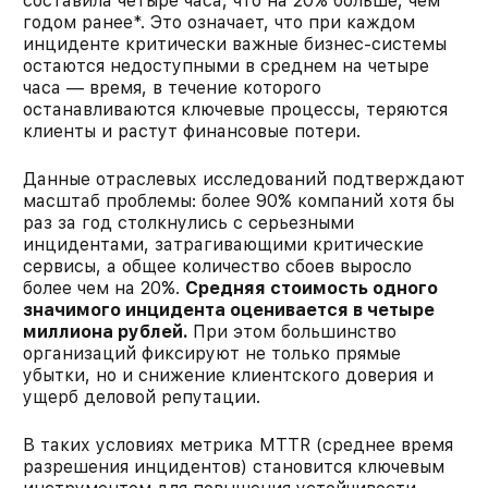
составила четыре часа, что на 20% больше, чем
годом ранее*. Это означает, что при каждом
инциденте критически важные бизнес-системы
остаются недоступными в среднем на четыре
часа — время, в течение которого
останавливаются ключевые процессы, теряются
клиенты и растут финансовые потери.​
Данные отраслевых исследований подтверждают
масштаб проблемы: более 90% компаний хотя бы
раз за год столкнулись с серьезными
инцидентами, затрагивающими критические
сервисы, а общее количество сбоев выросло
более чем на 20%.
Средняя стоимость одного
значимого инцидента оценивается в четыре
миллиона рублей.
При этом большинство
организаций фиксируют не только прямые
убытки, но и снижение клиентского доверия и
ущерб деловой репутации.
В таких условиях метрика MTTR (среднее время
разрешения инцидентов) становится ключевым