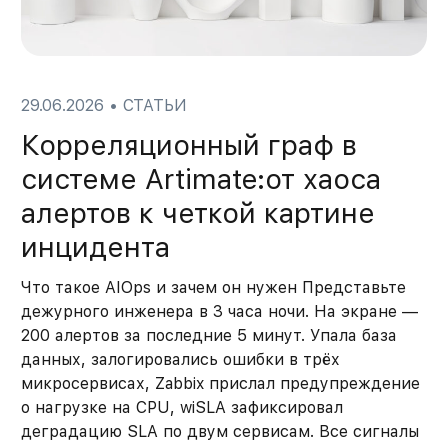
29.06.2026
•
СТАТЬИ
Корреляционный граф в
системе Artimate:от хаоса
алертов к четкой картине
инцидента
Что такое AIOps и зачем он нужен Представьте
дежурного инженера в 3 часа ночи. На экране —
200 алертов за последние 5 минут. Упала база
данных, залогировались ошибки в трёх
микросервисах, Zabbix прислал предупреждение
о нагрузке на CPU, wiSLA зафиксировал
деградацию SLA по двум сервисам. Все сигналы