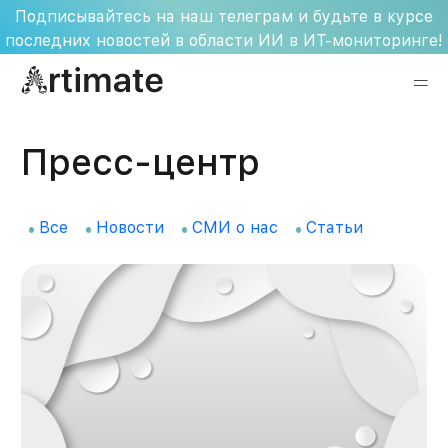
Skip
Подписывайтесь на наш телеграм и будьте в курсе
to
последних новостей в области ИИ в ИТ-мониторинге!
content
Пресс-центр
Все
Новости
СМИ о нас
Статьи