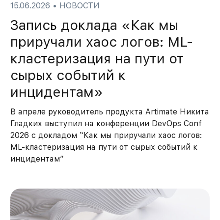
15.06.2026
•
НОВОСТИ
Запись доклада «Как мы
приручали хаос логов: ML-
кластеризация на пути от
сырых событий к
инцидентам»
В апреле руководитель продукта Artimate Никита
Гладких выступил на конференции DevOps Conf
2026 с докладом “Как мы приручали хаос логов:
ML-кластеризация на пути от сырых событий к
инцидентам”