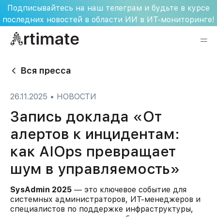
Skip
Подписывайтесь на наш телеграм и будьте в курсе
to
последних новостей в области ИИ в ИТ-мониторинге!
content
Вся пресса
26.11.2025
•
НОВОСТИ
Запись доклада «От
алертов к инцидентам:
как AIOps превращает
шум в управляемость»
SysAdmin 2025
— это ключевое событие для
системных администраторов, ИТ-менеджеров и
специалистов по поддержке инфраструктуры,