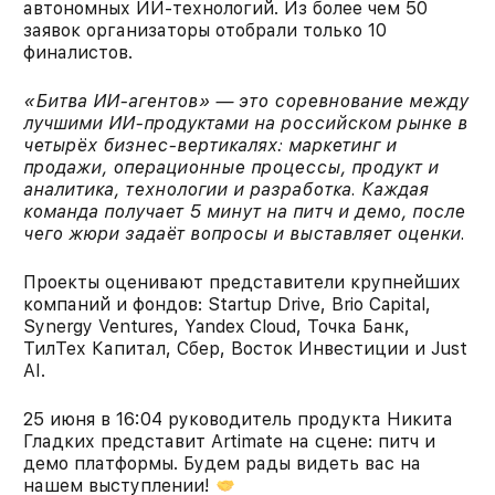
автономных ИИ-технологий. Из более чем 50
заявок организаторы отобрали только 10
финалистов.
«Битва ИИ-агентов» — это соревнование между
лучшими ИИ-продуктами на российском рынке в
четырёх бизнес-вертикалях: маркетинг и
продажи, операционные процессы, продукт и
аналитика, технологии и разработка. Каждая
команда получает 5 минут на питч и демо, после
чего жюри задаёт вопросы и выставляет оценки.
Проекты оценивают представители крупнейших
компаний и фондов: Startup Drive, Brio Capital,
Synergy Ventures, Yandex Cloud, Точка Банк,
ТилТех Капитал, Сбер, Восток Инвестиции и Just
AI.
25 июня в 16:04 руководитель продукта Никита
Гладких представит Artimate на сцене: питч и
демо платформы. Будем рады видеть вас на
нашем выступлении!