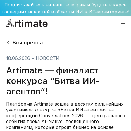
Skip
Подписывайтесь на наш телеграм и будьте в курсе
to
последних новостей в области ИИ в ИТ-мониторинге!
content
Вся пресса
18.06.2026
•
НОВОСТИ
Artimate — финалист
конкурса “Битва ИИ-
агентов”!
Платформа Artimate вошла в десятку сильнейших
участников конкурса «Битва ИИ-агентов» на
конференции Conversations 2026 — центрального
события трека AI-Native, посвящённого
компаниям, которые строят бизнес на основе