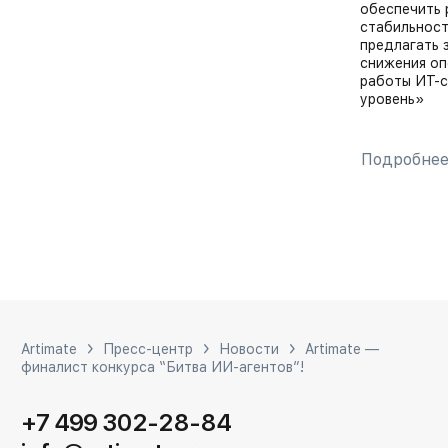
обеспечить 
стабильност
предлагать 
снижения оп
работы ИТ-с
уровень»
Подробне
Artimate
Пресс-центр
Новости
Artimate —
финалист конкурса “Битва ИИ-агентов”!
+7 499 302-28-84