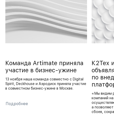
Команда Artimate приняла
К2Тех 
участие в бизнес-ужине
объявл
по вне
13 ноября наша команда совместно с Digital
платфо
Spirit, Deckhouse и Аэродиск приняла участие
в совместном бизнес-ужине в Москве.
«Мы видим р
компаний на
осуществляю
Подробнее
а позволяют
сбоев, сокр