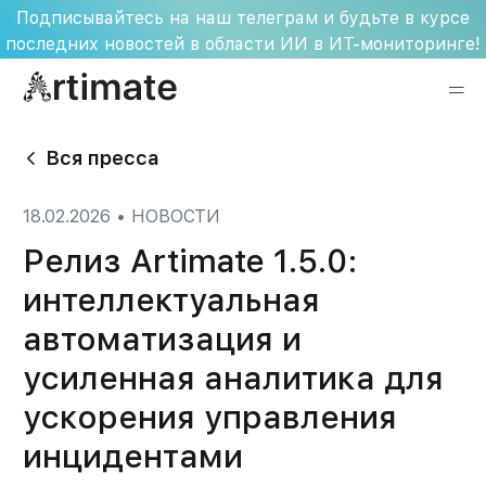
Skip
Подписывайтесь на наш телеграм и будьте в курсе
to
последних новостей в области ИИ в ИТ-мониторинге!
content
Вся пресса
18.02.2026
•
НОВОСТИ
Релиз Artimate 1.5.0:
интеллектуальная
автоматизация и
усиленная аналитика для
ускорения управления
инцидентами