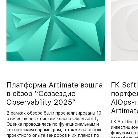
Платформа Artimate вошла
ГК Soft
в обзор “Созвездие
портфе
Observability 2025”
AIOps-
Artimat
В рамках обзора были проанализированы 10
отечественных систем класса Observability.
ГК Softline
Оценка проводилась по функциональным и
инвестицион
техническим параметрам, а также на основе
фокусом на 
проектного опыта вендоров и их планов по