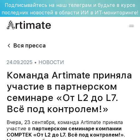
Skip
Подписывайтесь на наш телеграм и будьте в курсе
to
последних новостей в области ИИ в ИТ-мониторинге!
content
Вся пресса
24.09.2025
•
НОВОСТИ
Команда Artimate приняла
участие в партнерском
семинаре «От L2 до L7.
Всё под контролем!»
Вчера, 23 сентября, команда Artimate приняла
участие в
партнерском семинаре компании
COMPTEK «От L2 до L7. Всё под контролем!»
.