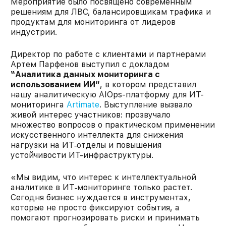
Мероприятие было посвящено современным
решениям для ЛВС, балансировщикам трафика и
продуктам для мониторинга от лидеров
индустрии.
Директор по работе с клиентами и партнерами
Артем Парфенов выступил с докладом
“Аналитика данных мониторинга с
использованием ИИ”
, в котором представил
нашу аналитическую AIOps-платформу для ИТ-
мониторинга
Artimate
. Выступление вызвало
живой интерес участников: прозвучало
множество вопросов о практическом применении
искусственного интеллекта для снижения
нагрузки на ИТ‑отделы и повышения
устойчивости ИТ-инфраструктуры.
«Мы видим, что интерес к интеллектуальной
аналитике в ИТ‑мониторинге только растет.
Сегодня бизнес нуждается в инструментах,
которые не просто фиксируют события, а
помогают прогнозировать риски и принимать