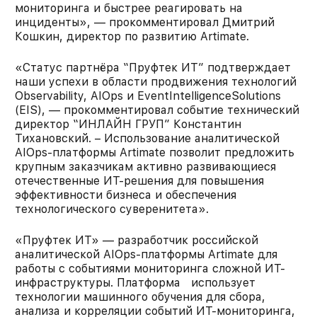
мониторинга и быстрее реагировать на
инциденты», — прокомментировал Дмитрий
Кошкин, директор по развитию Artimate.
«Статус партнёра “Пруфтек ИТ” подтверждает
наши успехи в области продвижения технологий
Observability, AIOps и EventIntelligenceSolutions
(EIS), — прокомментировал событие технический
директор “ИНЛАЙН ГРУП” Константин
Тихановский. – Использование аналитической
AIOps-платформы Artimate позволит предложить
крупным заказчикам активно развивающиеся
отечественные ИТ-решения для повышения
эффективности бизнеса и обеспечения
технологического суверенитета».
«Пруфтек ИТ» — разработчик российской
аналитической AIOps-платформы Artimate для
работы с событиями мониторинга сложной ИТ-
инфраструктуры. Платформа использует
технологии машинного обучения для сбора,
анализа и корреляции событий ИТ-мониторинга,