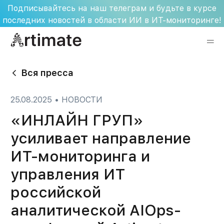
Skip
Подписывайтесь на наш телеграм и будьте в курсе
to
последних новостей в области ИИ в ИТ-мониторинге!
content
Вся пресса
25.08.2025
•
НОВОСТИ
«ИНЛАЙН ГРУП»
усиливает направление
ИТ-мониторинга и
управления ИТ
российской
аналитической AIOps-