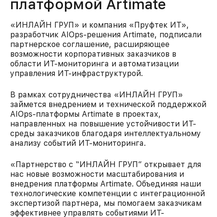
платформой Artimate
«ИНЛАЙН ГРУП» и компания «Пруфтек ИТ»,
разработчик AIOps-решения Artimate, подписали
партнерское соглашение, расширяющее
возможности корпоративных заказчиков в
области ИТ-мониторинга и автоматизации
управления ИТ-инфраструктурой.
В рамках сотрудничества «ИНЛАЙН ГРУП»
займется внедрением и технической поддержкой
AIOps-платформы Artimate в проектах,
направленных на повышение устойчивости ИТ-
среды заказчиков благодаря интеллектуальному
анализу событий ИТ-мониторинга.
«Партнерство с “ИНЛАЙН ГРУП” открывает для
нас новые возможности масштабирования и
внедрения платформы Artimate. Объединяя наши
технологические компетенции с интеграционной
экспертизой партнера, мы помогаем заказчикам
эффективнее управлять событиями ИТ-