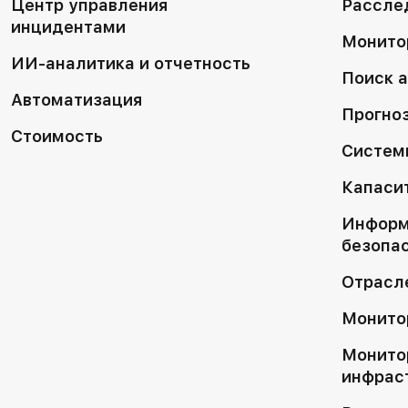
Центр управления
Рассле
инцидентами
Монито
ИИ-аналитика и отчетность
Поиск 
Автоматизация
Прогно
Стоимость
Систем
Капаси
Информ
безопа
Отрасл
Монитор
Монито
инфрас