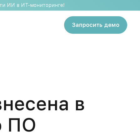
сти ИИ в ИТ-мониторинге!
Запросить демо
внесена в
о ПО