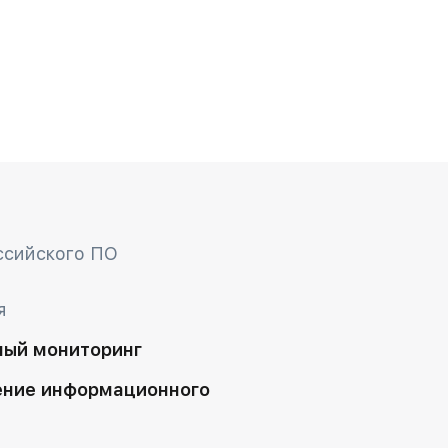
ссийского ПО
я
ный мониторинг
ение информационного