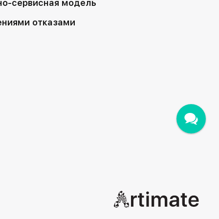
но-сервисная модель
ениями отказами
зовать сайт, вы соглашаетесь
Принимаю
в cookie.