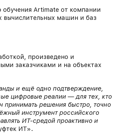
 обучения Artimate от компании
х вычислительных машин и баз
аботкой, произведено и
ными заказчиками и на объектах
анды и ещё одно подтверждение,
вые цифровые реалии — для тех, кто
н принимать решения быстро, точно
адёжный инструмент российского
авлять ИТ-средой проактивно и
уфтек ИТ».