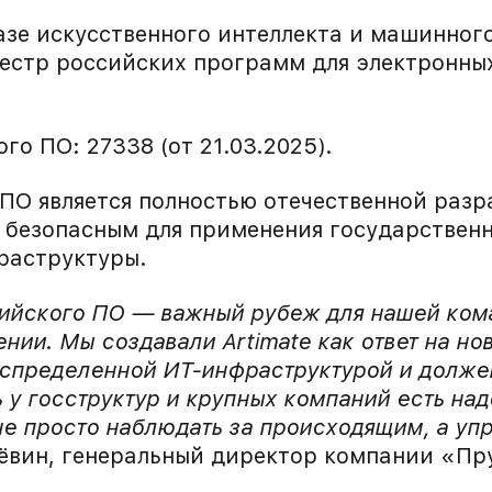
зе искусственного интеллекта и машинного
естр российских программ для электронны
го ПО: 27338 (от 21.03.2025).
 ПО является полностью отечественной разр
я безопасным для применения государствен
раструктуры.
сийского ПО — важный рубеж для нашей ком
нии. Мы создавали Artimate как ответ на но
аспределенной ИТ-инфраструктурой и долже
ь у госструктур и крупных компаний есть н
е просто наблюдать за происходящим, а упр
вин, генеральный директор компании «Пр