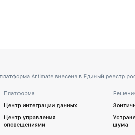
платформа Artimate внесена в Единый реестр ро
Платформа
Решени
Центр интеграции данных
Зонтич
Центр управления
Устран
оповещениями
шума