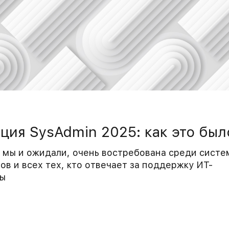
ия SysAdmin 2025: как это был
к мы и ожидали, очень востребована среди сист
в и всех тех, кто отвечает за поддержку ИТ-
ы