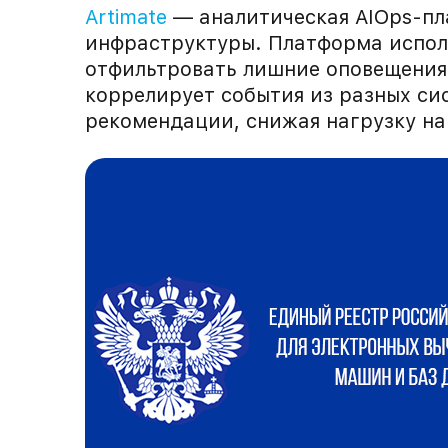
Artimate
— аналитическая AIOps-пл
инфраструктуры. Платформа исполь
отфильтровать лишние оповещения 
коррелирует события из разных си
рекомендации, снижая нагрузку на