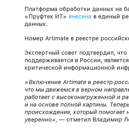
Платформа обработки данных на ба
«Пруфтек ИТ»
внесена
в единый ре
данных.
Номер Artimate в реестре российско
Экспертный совет подтвердил, что
поддерживается в России, являетс
критической информационной инф
«Включение Artimate в реестр рос
что мы движемся в верном направле
работает с высоконагруженной и р
и на основе полной картины. Тепер
происхождения, который помогает н
уверенно»,
— отметил Владимир Лё