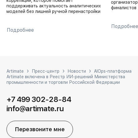
корреляции, которое помогает
организатор
поддерживать актуальность аналитических
финалистов
моделей без лишней ручной перенастройки
Подробне
Подробнее
Artimate
Пресс-центр
Новости
​AIOps-платформа
Artimate включена в Реестр ИИ-решений Министерства
промышленности и торговли Российской Федерации
+7 499 302-28-84
info@artimate.ru
Перезвоните мне