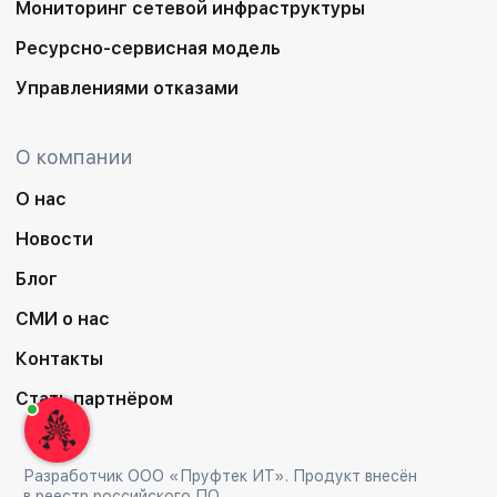
Мониторинг сетевой инфраструктуры
Ресурсно-сервисная модель
Управлениями отказами
О компании
О нас
Новости
Блог
СМИ о нас
Контакты
Стать партнёром
Разработчик ООО «Пруфтек ИТ». Продукт внесён
в реестр российского ПО