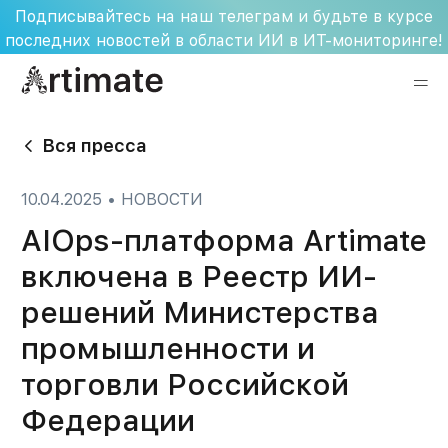
Skip
Подписывайтесь на наш телеграм и будьте в курсе
to
последних новостей в области ИИ в ИТ-мониторинге!
content
Вся пресса
10.04.2025
•
НОВОСТИ
​AIOps-платформа Artimate
включена в Реестр ИИ-
решений Министерства
промышленности и
торговли Российской
Федерации