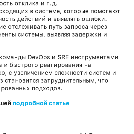
сть отклика и т.д.
сходящих в системе, которые помогают
ость действий и выявлять ошибки.
ие отслеживать путь запроса через
енты системы, выявляя задержки и
команды DevOps и SRE инструментами
а и быстрого реагирования на
о, с увеличением сложности систем и
з становится затруднительным, что
ированных подходов.
ашей
подробной статье