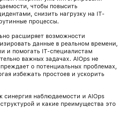
даемости, чтобы повысить
идентами, снизить нагрузку на IT-
рутинные процессы.
льно расширяет возможности
изировать данные в реальном времени,
ии и помогать IT-специалистам
тельно важных задачах. AIOps не
упреждает о потенциальных проблемах,
огая избежать простоев и ускорить
ак синергия наблюдаемости и AIOps
аструктурой и какие преимущества это