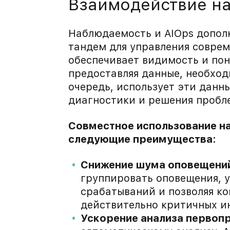
Взаимодействие н
Наблюдаемость и AIOps допол
тандем для управления совре
обеспечивает видимость и по
предоставляя данные, необход
очередь, использует эти данн
диагностики и решения пробл
Совместное использование н
следующие преимущества:
Снижение шума оповещени
группировать оповещения, 
срабатываний и позволяя к
действительно критичных и
Ускорение анализа первоп