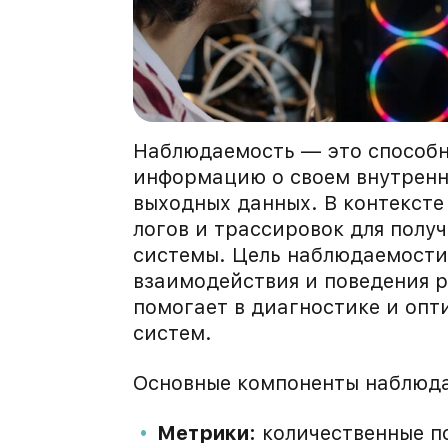
Наблюдаемость — это способн
информацию о своем внутренн
выходных данных. В контексте 
логов и трассировок для полу
системы. Цель наблюдаемости
взаимодействия и поведения р
помогает в диагностике и оп
систем.
Основные компоненты наблюд
Метрики:
количественные по