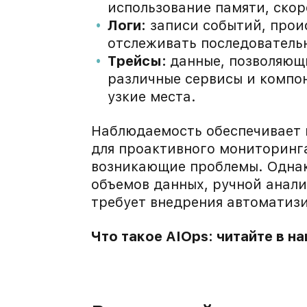
использование памяти, скоро
Логи:
записи событий, прои
отслеживать последовательн
Трейсы:
данные, позволяющ
различные сервисы и компон
узкие места.
Наблюдаемость обеспечивает 
для проактивного мониторинг
возникающие проблемы. Однак
объемов данных, ручной анали
требует внедрения автоматиз
Что такое AIOps: читайте в н