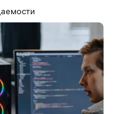
аемости