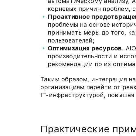
автоматическому анализу, A
корневых причин проблем, с
Проактивное предотвраще
проблемы на основе историч
принимать меры до того, к
пользователей;
Оптимизация ресурсов
. AI
производительности и испол
рекомендации по их оптима
Таким образом, интеграция на
организациям перейти от реа
IT-инфраструктурой, повышая 
Практические при