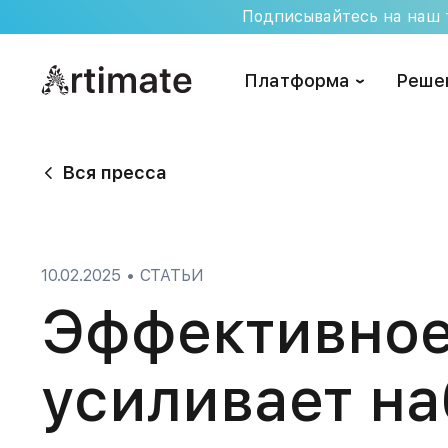
Skip
Подписывайтесь на наш т
to
content
Платформа
Реше
Вся пресса
10.02.2025
•
СТАТЬИ
Эффективное 
усиливает н