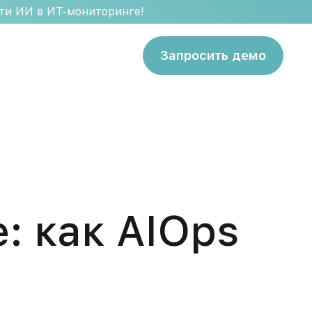
сти ИИ в ИТ-мониторинге!
Запросить демо
: как AIOps