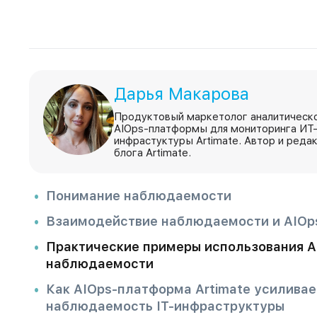
Дарья Макарова
Продуктовый маркетолог аналитическ
AIOps-платформы для мониторинга ИТ
инфрастуктуры Artimate. Автор и реда
блога Artimate.
Понимание наблюдаемости
Взаимодействие наблюдаемости и AIOp
Практические примеры использования A
наблюдаемости
Как AIOps-платформа Artimate усиливае
наблюдаемость IT-инфраструктуры