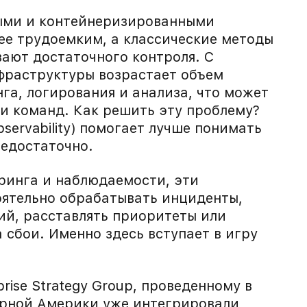
ыми и контейнеризированными
ее трудоемким, а классические методы
ают достаточного контроля. С
фраструктуры возрастает объем
а, логирования и анализа, что может
 и команд. Как решить эту проблему?
servability) помогает лучше понимать
недостаточно.
ринга и наблюдаемости, эти
оятельно обрабатывать инциденты,
ий, расставлять приоритеты или
 сбои. Именно здесь вступает в игру
ise Strategy Group, проведенному в
ерной Америки уже интегрировали