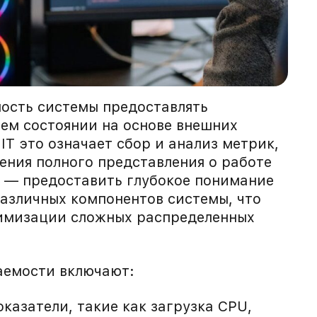
ость системы предоставлять
ем состоянии на основе внешних
IT это означает сбор и анализ метрик,
чения полного представления о работе
 — предоставить глубокое понимание
азличных компонентов системы, что
тимизации сложных распределенных
аемости включают:
казатели, такие как загрузка CPU,