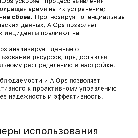
IOps ускоряет процесс выявления
окращая время на их устранение;
ние сбоев
. Прогнозируя потенциальные
еских данных, AIOps позволяет
ак инциденты повлияют на
Ops анализирует данные о
ьзовании ресурсов, предоставляя
льному распределению и настройке.
блюдаемости и AIOps позволяет
ктивного к проактивному управлению
ее надежность и эффективность.
меры использования