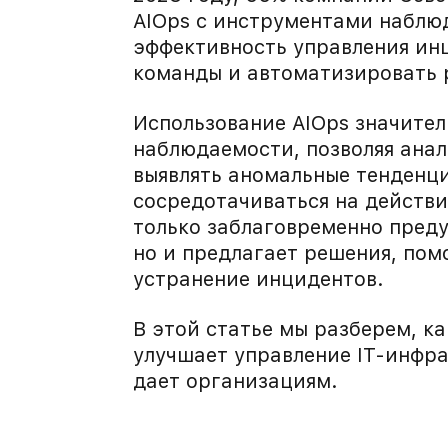
AIOps с инструментами наблю
эффективность управления инц
команды и автоматизировать 
Использование AIOps значите
наблюдаемости, позволяя анал
выявлять аномальные тенденц
сосредотачиваться на действи
только заблаговременно пред
но и предлагает решения, пом
устранение инцидентов.
В этой статье мы разберем, к
улучшает управление IT-инфр
дает организациям.