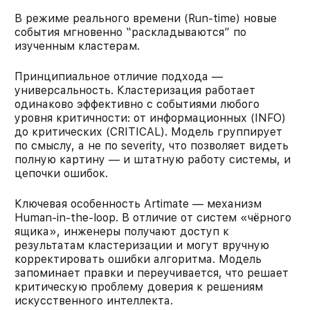
В режиме реального времени (Run-time) новые
события мгновенно “раскладываются” по
изученным кластерам.
Принципиальное отличие подхода —
универсальность. Кластеризация работает
одинаково эффективно с событиями любого
уровня критичности: от информационных (INFO)
до критических (CRITICAL). Модель группирует
по смыслу, а не по severity, что позволяет видеть
полную картину — и штатную работу системы, и
цепочки ошибок.
Ключевая особенность Artimate — механизм
Human-in-the-loop. В отличие от систем «чёрного
ящика», инженеры получают доступ к
результатам кластеризации и могут вручную
корректировать ошибки алгоритма. Модель
запоминает правки и переучивается, что решает
критическую проблему доверия к решениям
искусственного интеллекта.