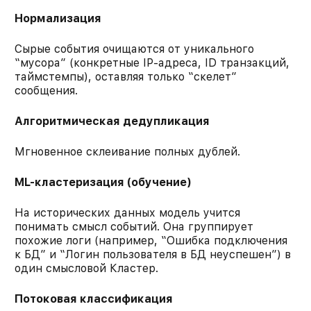
Нормализация
Сырые события очищаются от уникального
“мусора” (конкретные IP-адреса, ID транзакций,
таймстемпы), оставляя только “скелет”
сообщения.
Алгоритмическая дедупликация
Мгновенное склеивание полных дублей.
ML-кластеризация (обучение)
На исторических данных модель учится
понимать смысл событий. Она группирует
похожие логи (например, “Ошибка подключения
к БД” и “Логин пользователя в БД неуспешен”) в
один смысловой Кластер.
Потоковая классификация