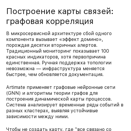
Построение карты связей:
графовая корреляция
В микросервисной архитектуре сбой одного
компонента вызывает «эффект домино»,
порождая десятки вторичных алертов.
Традиционный мониторинг показывает 100
красных индикаторов, хотя первопричина
единственная. Ручная поддержка топологии
невозможна — инфраструктура меняется
быстрее, чем обновляется документация.
Artimate применяет графовые нейронные сети
(GNN) и алгоритмы теории графов для
построения динамической карты процессов.
Система анализирует временные ряды событий в
разных кластерах, выявляя устойчивые
зависимости между ними.
Чтобы не создать карту, где “все связано со