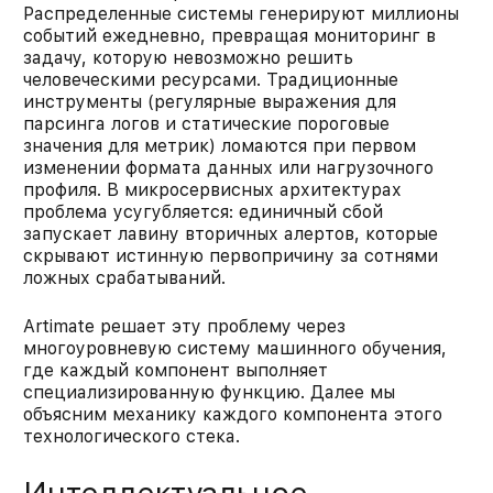
Распределенные системы генерируют миллионы
событий ежедневно, превращая мониторинг в
задачу, которую невозможно решить
человеческими ресурсами. Традиционные
инструменты (регулярные выражения для
парсинга логов и статические пороговые
значения для метрик) ломаются при первом
изменении формата данных или нагрузочного
профиля. В микросервисных архитектурах
проблема усугубляется: единичный сбой
запускает лавину вторичных алертов, которые
скрывают истинную первопричину за сотнями
ложных срабатываний.
Artimate решает эту проблему через
многоуровневую систему машинного обучения,
где каждый компонент выполняет
специализированную функцию. Далее мы
объясним механику каждого компонента этого
технологического стека.