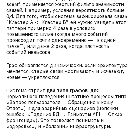
всем”, применяется жесткий фильтр значимости
связей. Например, условная вероятность больше
0,4. Для того, чтобы система зафиксировала связь
“Кластер А -> Кластер Б”, ей нужно увидеть этот
паттерн примерно 4 раза в условиях
повышенного шума (когда много событий
происходит почти одновременно — “в одной
пачке”), или даже 2 раза, когда плотность
событий невысока.
Граф обновляется динамически: если архитектура
меняется, старые связи «остывают» и исчезают,
новые — укрепляются.
Система строит
два типа графов
: для
нормального поведения (штатные процессы типа
«Запрос пользователя → Обращение к кэшу →
Ответ») и для аварийных сценариев (цепочки
ошибок: «Падение БД → Таймауты API → Отказ
фронтенда»). Это позволяет понимать и
«здоровье», и «болезни» инфраструктуры.