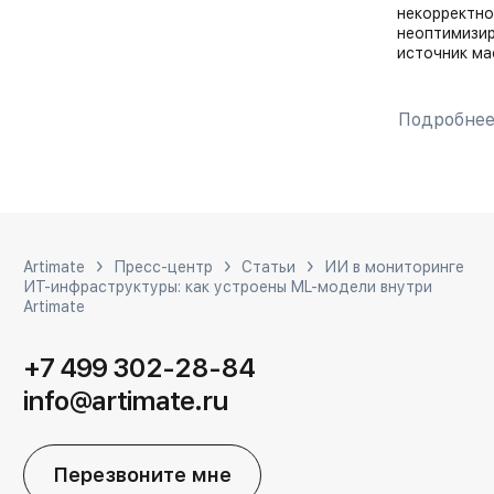
некорректно
неоптимизир
источник ма
Подробне
Artimate
Пресс-центр
Статьи
ИИ в мониторинге
ИТ-инфраструктуры: как устроены ML-модели внутри
Artimate
+7 499 302-28-84
info@artimate.ru
Перезвоните мне