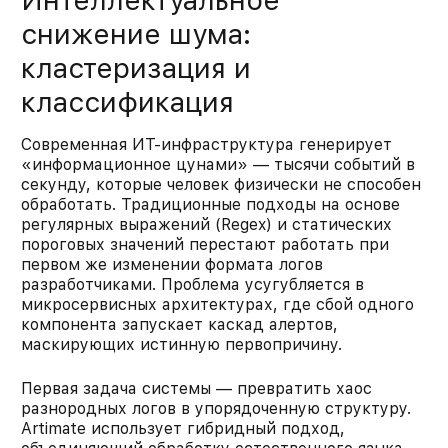
Интеллектуальное
снижение шума:
кластеризация и
классификация
Современная ИТ-инфраструктура генерирует
«информационное цунами» — тысячи событий в
секунду, которые человек физически не способен
обработать. Традиционные подходы на основе
регулярных выражений (Regex) и статических
пороговых значений перестают работать при
первом же изменении формата логов
разработчиками. Проблема усугубляется в
микросервисных архитектурах, где сбой одного
компонента запускает каскад алертов,
маскирующих истинную первопричину.​​
Первая задача системы — превратить хаос
разнородных логов в упорядоченную структуру.
Artimate использует гибридный подход,