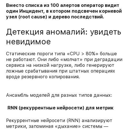
Вместо списка из 100 алертов оператор видит
один Инцидент, в котором подсвечен корневой
узел (root cause) и дерево последствий.
Детекция аномалий: увидеть
невидимое
Статические пороги типа «CPU > 80%» больше
не работают. Они либо «молчат» при деградации
сервиса на низкой нагрузке, либо генерируют
ложные срабатывания при штатных операциях
вроде резервного копирования.
Ансамбль моделей для разных типов данных:
RNN (рекуррентные нейросети) для метрик
Рекуррентные нейросети (RNN) анализируют
метрики, запоминая «дыхание» системы —