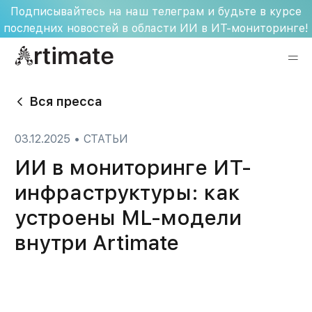
Skip
Подписывайтесь на наш телеграм и будьте в курсе
to
последних новостей в области ИИ в ИТ-мониторинге!
content
Вся пресса
03.12.2025
•
СТАТЬИ
ИИ в мониторинге ИТ-
инфраструктуры: как
устроены ML-модели
внутри Artimate