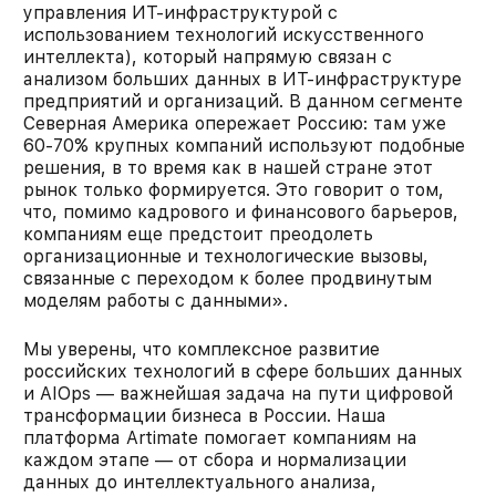
управления ИТ-инфраструктурой с
использованием технологий искусственного
интеллекта), который напрямую связан с
анализом больших данных в ИТ-инфраструктуре
предприятий и организаций. В данном сегменте
Северная Америка опережает Россию: там уже
60-70% крупных компаний используют подобные
решения, в то время как в нашей стране этот
рынок только формируется. Это говорит о том,
что, помимо кадрового и финансового барьеров,
компаниям еще предстоит преодолеть
организационные и технологические вызовы,
связанные с переходом к более продвинутым
моделям работы с данными».
Мы уверены, что комплексное развитие
российских технологий в сфере больших данных
и AIOps — важнейшая задача на пути цифровой
трансформации бизнеса в России. Наша
платформа Artimate помогает компаниям на
каждом этапе — от сбора и нормализации
данных до интеллектуального анализа,