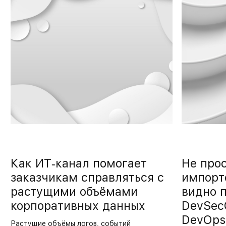
Как ИТ‑канал помогает
Не про
заказчикам справляться с
импорт
растущими объёмами
видно 
корпоративных данных
DevSec
DevOps
Растущие объёмы логов, событий