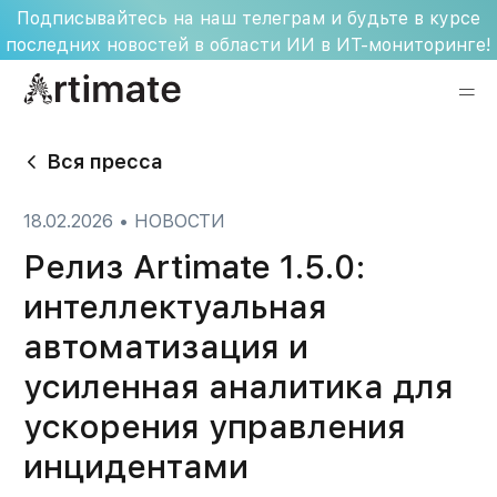
Skip
Подписывайтесь на наш телеграм и будьте в курсе
to
последних новостей в области ИИ в ИТ-мониторинге!
content
Вся пресса
18.02.2026
•
НОВОСТИ
Релиз Artimate 1.5.0:
интеллектуальная
автоматизация и
усиленная аналитика для
ускорения управления
инцидентами